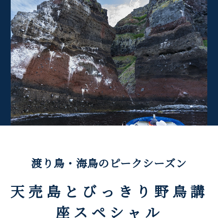
渡り鳥・海鳥のピークシーズン
天売島とびっきり野鳥講
座スペシャル